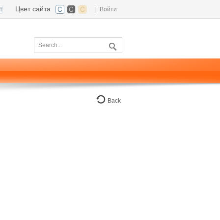
Цвет сайта
|
Войти
Back