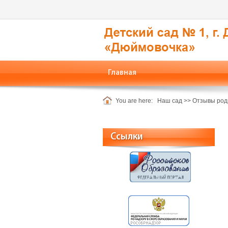
Главная
You are here:
Наш сад
>>
Отзывы род
Ссылки