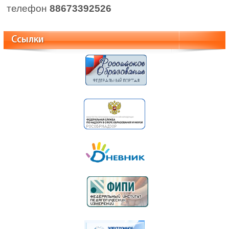
телефон
88673392526
Ссылки