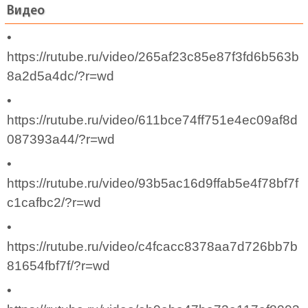
Видео
•
https://rutube.ru/video/265af23c85e87f3fd6b563b
8a2d5a4dc/?r=wd
•
https://rutube.ru/video/611bce74ff751e4ec09af8d
087393a44/?r=wd
•
https://rutube.ru/video/93b5ac16d9ffab5e4f78bf7f
c1cafbc2/?r=wd
•
https://rutube.ru/video/c4fcacc8378aa7d726bb7b
81654fbf7f/?r=wd
•