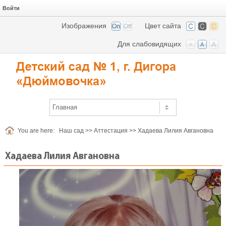
Войти
Изображения
Цвет сайта
Для слабовидящих
You are here:
Наш сад
>>
Аттестация
>>
Хадаева Лилия Авгановна
Хадаева Лилия Авгановна