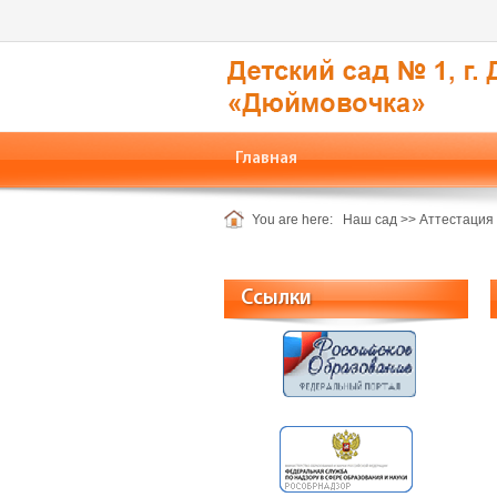
Главная
You are here:
Наш сад
>>
Аттестация
Ссылки