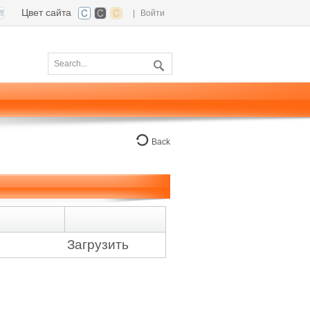
Цвет сайта
|
Войти
Back
Загрузить